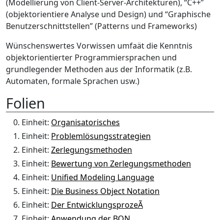
(Modellierung von Client-Server-Architekturen), “C++”
(objektorientiere Analyse und Design) und “Graphische
Benutzerschnittstellen” (Patterns und Frameworks)
Wünschenswertes Vorwissen umfaät die Kenntnis
objektorientierter Programmiersprachen und
grundlegender Methoden aus der Informatik (z.B.
Automaten, formale Sprachen usw.)
Folien
Einheit:
Organisatorisches
Einheit:
Problemlösungsstrategien
Einheit:
Zerlegungsmethoden
Einheit:
Bewertung von Zerlegungsmethoden
Einheit:
Unified Modeling Language
Einheit:
Die Business Object Notation
Einheit:
Der EntwicklungsprozeÃ
Einheit:
Anwendung der BON