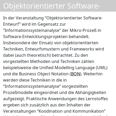
Objektorientierter Software-
Entwurf
In der Veranstaltung “Objektorientierter Software-
Entwurf” wird im Gegensatz zur
“Informationssystemanalyse” der Mikro-Prozeß in
Software-Entwicklungsprojekten behandelt.
Insbesondere der Einsatz von objektorientierten
Techniken, Entwurfsmustern und Frameworks wird
dabei (auch theoretisch) betrachtet. Zu den
vorgestellten Methoden und Techniken zählen
beispielsweise die Unified Modelling Language (UML)
und die Business Object Notation (
BON
). Weiterhin
werden diese Techniken in die in
“Informationssystemanalyse” vorgestellten
Prozeßmodelle eingeordnet und die Abhängigkeiten
aufgezeigt. Praktische Anwendungen des Lernstoffes
ergeben sich zusätzlich aus den Inhalten der
Veranstaltungen “Koodination und Kommunikation”